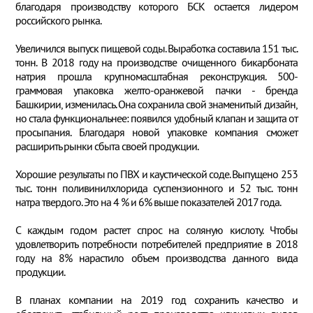
благодаря производству которого БСК остается лидером
российского рынка.
Увеличился выпуск пищевой соды. Выработка составила 151 тыс.
тонн. В 2018 году на производстве очищенного бикарбоната
натрия прошла крупномасштабная реконструкция. 500-
граммовая упаковка желто-оранжевой пачки - бренда
Башкирии, изменилась. Она сохранила свой знаменитый дизайн,
но стала функциональнее: появился удобный клапан и защита от
просыпания. Благодаря новой упаковке компания сможет
расширить рынки сбыта своей продукции.
Хорошие результаты по ПВХ и каустической соде. Выпущено 253
тыс. тонн поливинилхлорида суспензионного и 52 тыс. тонн
натра твердого. Это на 4 % и 6% выше показателей 2017 года.
С каждым годом растет спрос на соляную кислоту. Чтобы
удовлетворить потребности потребителей предприятие в 2018
году на 8% нарастило объем производства данного вида
продукции.
В планах компании на 2019 год сохранить качество и