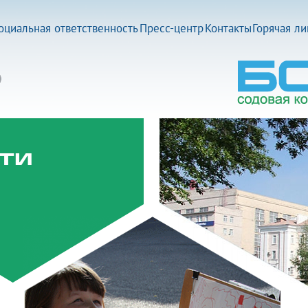
оциальная ответственность
Пресс-центр
Контакты
Горячая л
ти