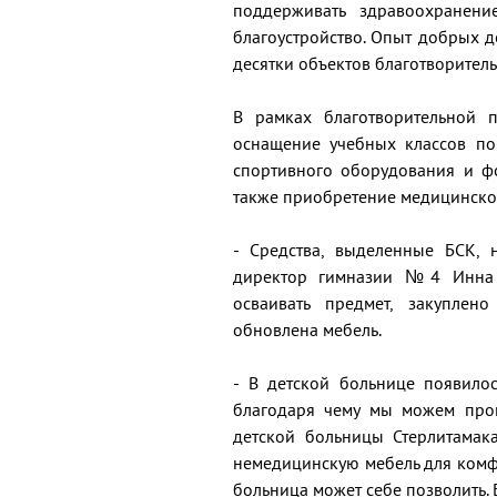
поддерживать здравоохранени
благоустройство. Опыт добрых д
десятки объектов благотворитель
В рамках благотворительной
оснащение учебных классов по
спортивного оборудования и ф
также приобретение медицинско
- Средства, выделенные БСК, 
директор гимназии №4 Инна 
осваивать предмет, закуплен
обновлена мебель.
- В детской больнице появило
благодаря чему мы можем пров
детской больницы Стерлитамак
немедицинскую мебель для комфо
больница может себе позволить.