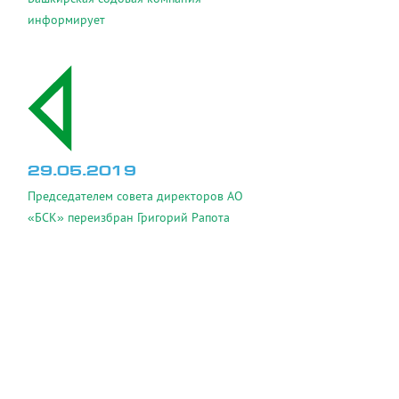
информирует
29.05.2019
Председателем совета директоров АО
«БСК» переизбран Григорий Рапота