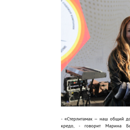
- «Стерлитамак – наш общий до
кредо, - говорит Марина Бо