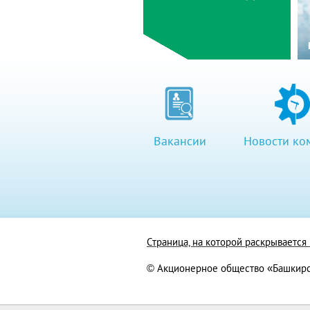
Вакансии
Новости ко
Страница, на которой раскрываетс
© Акционерное общество «Башкирс