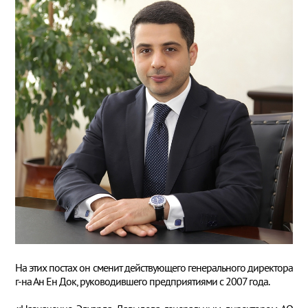
На этих постах он сменит действующего генерального директора
г-на Ан Ен Док, руководившего предприятиями с 2007 года.