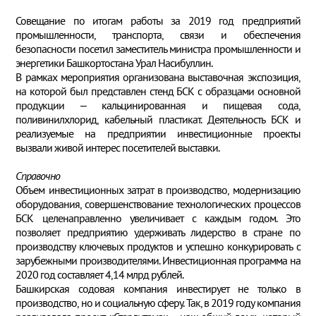
Совещание по итогам работы за 2019 год предприятий
промышленности, транспорта, связи и обеспечения
безопасности посетил заместитель министра промышленности и
энергетики Башкортостана Урал Насибуллин.
В рамках мероприятия организована выставочная экспозиция,
на которой был представлен стенд БСК с образцами основной
продукции – кальцинированная и пищевая сода,
поливинилхлорид, кабельный пластикат. Деятельность БСК и
реализуемые на предприятии инвестиционные проекты
вызвали живой интерес посетителей выставки.
Справочно
Объем инвестиционных затрат в производство, модернизацию
оборудования, совершенствование технологических процессов
БСК целенаправленно увеличивает с каждым годом. Это
позволяет предприятию удерживать лидерство в стране по
производству ключевых продуктов и успешно конкурировать с
зарубежными производителями. Инвестиционная программа на
2020 год составляет 4,14 млрд рублей.
Башкирская содовая компания инвестирует не только в
производство, но и социальную сферу. Так, в 2019 году компания