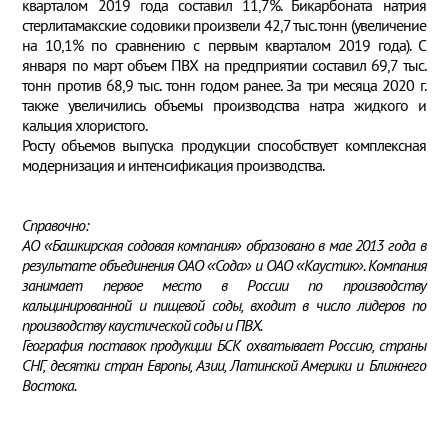
кварталом 2019 года составил 11,7%. Бикарбоната натрия
стерлитамакские содовики произвели 42,7 тыс. тонн (увеличение
на 10,1% по сравнению с первым кварталом 2019 года). С
января по март объем ПВХ на предприятии составил 69,7 тыс.
тонн против 68,9 тыс. тонн годом ранее. За три месяца 2020 г.
также увеличились объемы производства натра жидкого и
кальция хлористого.
Росту объемов выпуска продукции способствует комплексная
модернизация и интенсификация производства.
Справочно:
АО «Башкирская содовая компания» образовано в мае 2013 года в
результате объединения ОАО «Сода» и ОАО «Каустик». Компания
занимает первое место в России по производству
кальцинированной и пищевой соды, входит в число лидеров по
производству каустической соды и ПВХ.
География поставок продукции БСК охватывает Россию, страны
СНГ, десятки стран Европы, Азии, Латинской Америки и Ближнего
Востока.