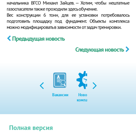
начальника ВГСО Михаил Зайцев. – Хотим, чтобы нештатные
газоспасатели также проходили здесь обучение.
Вес конструкции 6 тонн, для ее установки потребовалось
подготовить площадку под фундамент. Объекты комплекса
можно модифицировать в зависимости от задач тренировки.
Предыдущая новость
Следующая новость
Вакансии
Новости
Закупки
Экол
компании
Полная версия