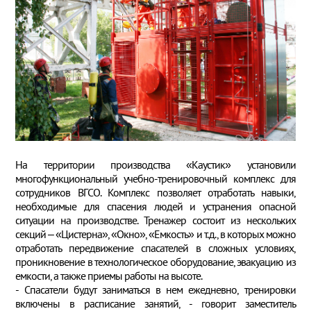
На территории производства «Каустик» установили
многофункциональный учебно-тренировочный комплекс для
сотрудников ВГСО. Комплекс позволяет отработать навыки,
необходимые для спасения людей и устранения опасной
ситуации на производстве. Тренажер состоит из нескольких
секций – «Цистерна», «Окно», «Емкость» и т.д., в которых можно
отработать передвижение спасателей в сложных условиях,
проникновение в технологическое оборудование, эвакуацию из
емкости, а также приемы работы на высоте.
- Спасатели будут заниматься в нем ежедневно, тренировки
включены в расписание занятий, - говорит заместитель