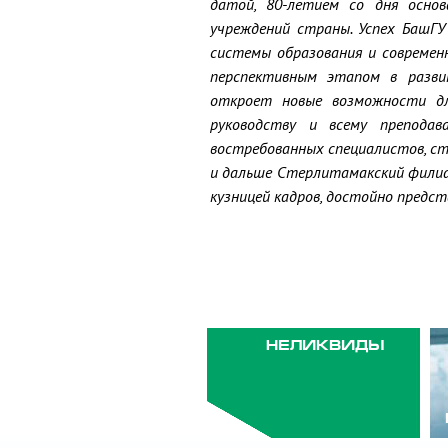
датой, 80-летием со дня осно
учреждений страны. Успех БашГ
системы образования и современ
перспективным этапом в развит
откроет новые возможности дл
руководству и всему преподав
востребованных специалистов, ст
и дальше Стерлитамакский филиа
кузницей кадров, достойно предс
НЕЛИКВИДЫ