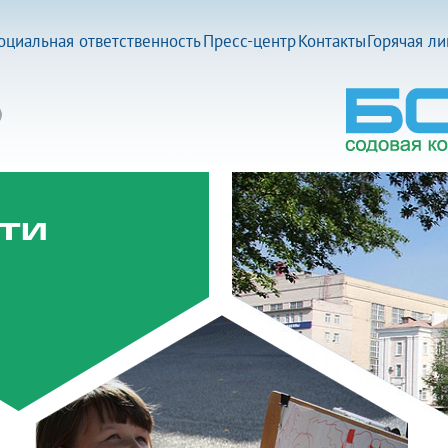
оциальная ответственность
Пресс-центр
Контакты
Горячая л
ти