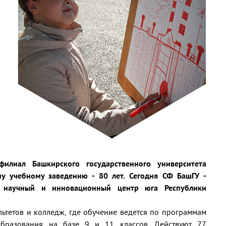
илиал Башкирского государственного университета
му учебному заведению - 80 лет. Сегодня СФ БашГУ -
, научный и инновационный центр юга Республики
льтетов и колледж, где обучение ведется по программам
образования на базе 9 и 11 классов. Действуют 77