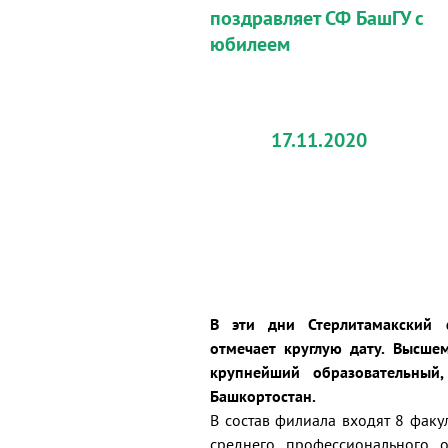
поздравляет СФ БашГУ с
юбилеем
17.11.2020
В эти дни Стерлитамакский ф
отмечает круглую дату. Высше
крупнейший образовательный
Башкортостан.
В состав филиала входят 8 факу
среднего профессионального 