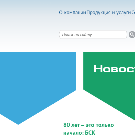
О компании
Продукция и услуги
С
Новос
80 лет – это только
начало: БСК