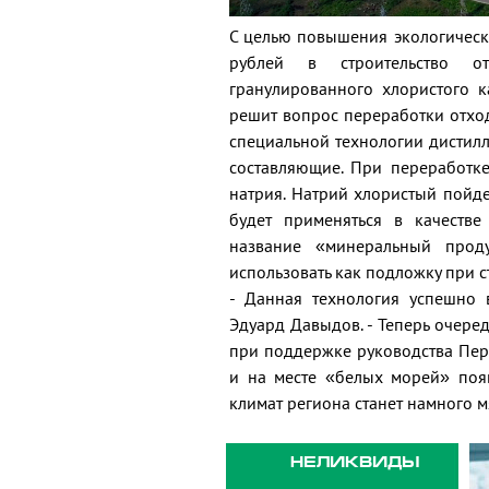
С целью повышения экологическ
рублей в строительство о
гранулированного хлористого к
решит вопрос переработки отхо
специальной технологии дистилл
составляющие. При переработке
натрия. Натрий хлористый пойде
будет применяться в качестве
название «минеральный проду
использовать как подложку при с
- Данная технология успешно 
Эдуард Давыдов. - Теперь очере
при поддержке руководства Перм
и на месте «белых морей» появ
климат региона станет намного м
НЕЛИКВИДЫ