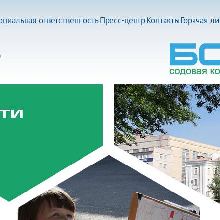
оциальная ответственность
Пресс-центр
Контакты
Горячая л
ти