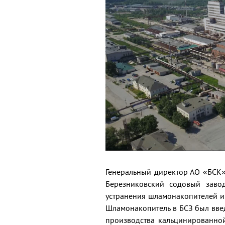
Генеральный директор АО «БСК»
Березниковский содовый заво
устранения шламонакопителей и 
Шламонакопитель в БСЗ был введ
производства кальцинированной