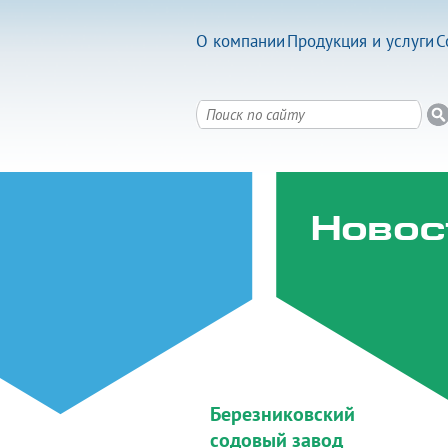
О компании
Продукция и услуги
С
Новос
Березниковский
содовый завод