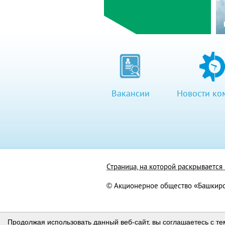
Вакансии
Новости ко
Страница, на которой раскрываетс
© Акционерное общество «Башкирс
Продолжая использовать данный веб-сайт, вы соглашаетесь с те