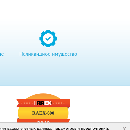
ие
Неликвидное имущество
RAEX-600
2019
x
ения ваших учетных данных, параметров и предпочтений,