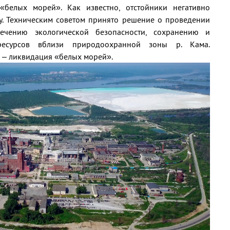
«белых морей». Как известно, отстойники негативно
. Техническим советом принято решение о проведении
ечению экологической безопасности, сохранению и
ресурсов вблизи природоохранной зоны р. Кама.
а – ликвидация «белых морей».