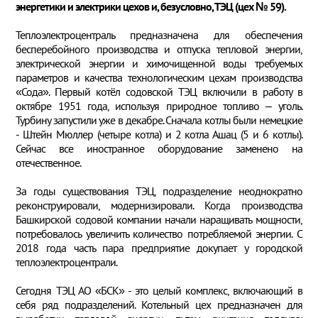
энергетики и электрики цехов и, безусловно, ТЭЦ (цех № 59).
Теплоэлектроцентраль предназначена для обеспечения
бесперебойного производства и отпуска тепловой энергии,
электрической энергии и химочищенной воды требуемых
параметров и качества технологическим цехам производства
«Сода». Первый котёл содовской ТЭЦ включили в работу в
октябре 1951 года, используя природное топливо – уголь.
Турбину запустили уже в декабре. Сначала котлы были немецкие
- Штейн Мюллер (четыре котла) и 2 котла Ашац (5 и 6 котлы).
Сейчас все иностранное оборудование заменено на
отечественное.
За годы существования ТЭЦ, подразделение неоднократно
реконструировали, модернизировали. Когда производства
Башкирской содовой компании начали наращивать мощности,
потребовалось увеличить количество потребляемой энергии. С
2018 года часть пара предприятие докупает у городской
теплоэлектроцентрали.
Сегодня ТЭЦ АО «БСК» - это целый комплекс, включающий в
себя ряд подразделений. Котельный цех предназначен для