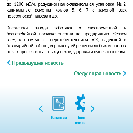
до 1200 м3/ч, редукционная-охладительная установка №2,
капитальные ремонты котлов 5, 6, 7 с заменой всех
поверхностей нагрева и др.
Энергетики завода заботятся о своевременной и
бесперебойной поставке энергии по предприятию. Желаем
всем, кто связан с энергообеспечением БСК, надежной и
безаварийной работы, верных путей решения любых вопросов,
новых профессиональных успехов, здоровья и душевного тепла!
Предыдущая новость
Следующая новость
Вакансии
Новости
Закупки
Экол
компании