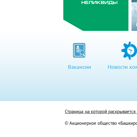
НЕЛИКВИДЫ
Вакансии
Новости ко
Страница, на которой раскрываетс
© Акционерное общество «Башкирс