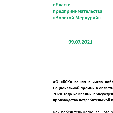
области
предпринимательства
«Золотой Меркурий»
09.07.2021
АО «БСК» вошло в число побе
Национальной премии в области
2020 года компании присужден
производства потребительской 
Как победитель регионального 