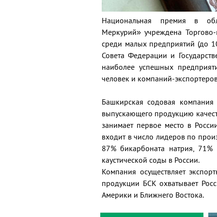
Национальная премия в обла
Меркурий» учреждена Торгово-
среди малых предприятий (до 1
Совета Федерации и Государст
наиболее успешных предприят
человек и компаний-экспортеро
Башкирская содовая компания 
выпускающего продукцию качест
занимает первое место в Росси
входит в число лидеров по прои
87% бикарбоната натрия, 71%
каустической соды в России.
Компания осуществляет экспорт
продукции БСК охватывает Росси
Америки и Ближнего Востока.