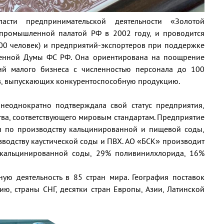
сти предпринимательской деятельности «Золотой
промышленной палатой РФ в 2002 году, и проводится
00 человек) и предприятий-экспортеров при поддержке
венной Думы ФС РФ. Она ориентирована на поощрение
ий малого бизнеса с численностью персонала до 100
в, выпускающих конкурентоспособную продукцию.
неоднократно подтверждала свой статус предприятия,
ва, соответствующего мировым стандартам. Предприятие
и по производству кальцинированной и пищевой соды,
зводству каустической соды и ПВХ. АО «БСК» производит
 кальцинированной соды, 29% поливинилхлорида, 16%
ную деятельность в 85 стран мира. География поставок
ю, страны СНГ, десятки стран Европы, Азии, Латинской