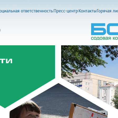
оциальная ответственность
Пресс-центр
Контакты
Горячая л
ти