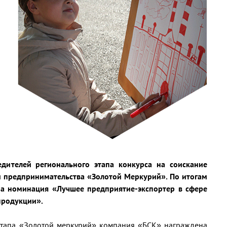
дителей регионального этапа конкурса на соискание
 предпринимательства «Золотой Меркурий». По итогам
а номинация «Лучшее предприятие-экспортер в сфере
продукции».
этапа «Золотой меркурий» компания «БСК» награждена