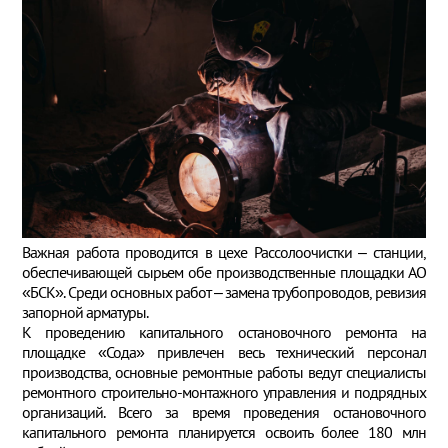
Важная работа проводится в цехе Рассолоочистки – станции,
обеспечивающей сырьем обе производственные площадки АО
«БСК». Среди основных работ – замена трубопроводов, ревизия
запорной арматуры.
К проведению капитального остановочного ремонта на
площадке «Сода» привлечен весь технический персонал
производства, основные ремонтные работы ведут специалисты
ремонтного строительно-монтажного управления и подрядных
организаций. Всего за время проведения остановочного
капитального ремонта планируется освоить более 180 млн