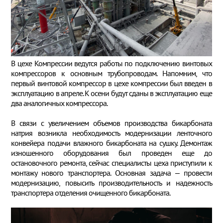
В цехе Компрессии ведутся работы по подключению винтовых
компрессоров к основным трубопроводам. Напомним, что
первый винтовой компрессор в цехе компрессии был введен в
эксплуатацию в апреле. К осени будут сданы в эксплуатацию еще
два аналогичных компрессора.
В связи с увеличением объемов производства бикарбоната
натрия возникла необходимость модернизации ленточного
конвейера подачи влажного бикарбоната на сушку. Демонтаж
изношенного оборудования был проведен еще до
остановочного ремонта, сейчас специалисты цеха приступили к
монтажу нового транспортера. Основная задача – провести
модернизацию, повысить производительность и надежность
транспортера отделения очищенного бикарбоната.