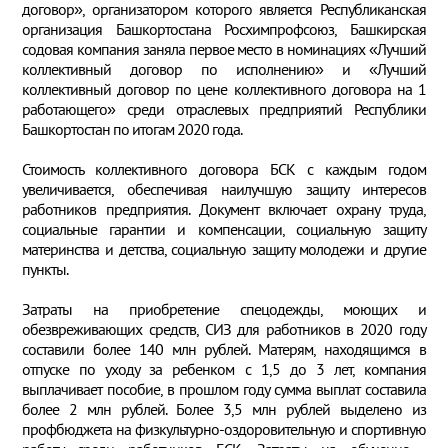
договор», организатором которого является Республиканская
организация Башкортостана Росхимпрофсоюз, Башкирская
содовая компания заняла первое место в номинациях «Лучший
коллективный договор по исполнению» и «Лучший
коллективный договор по цене коллективного договора на 1
работающего» среди отраслевых предприятий Республики
Башкортостан по итогам 2020 года.
Стоимость коллективного договора БСК с каждым годом
увеличивается, обеспечивая наилучшую защиту интересов
работников предприятия. Документ включает охрану труда,
социальные гарантии и компенсации, социальную защиту
материнства и детства, социальную защиту молодежи и другие
пункты.
Затраты на приобретение спецодежды, моющих и
обезвреживающих средств, СИЗ для работников в 2020 году
составили более 140 млн рублей. Матерям, находящимся в
отпуске по уходу за ребенком с 1,5 до 3 лет, компания
выплачивает пособие, в прошлом году сумма выплат составила
более 2 млн рублей. Более 3,5 млн рублей выделено из
профбюджета на физкультурно-оздоровительную и спортивную