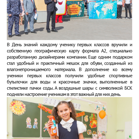
В День знаний каждому ученику первых классов вручили и
собственную географическую карту формата А2, специально
разработанную дизайнерами компании. Еще одним подарком
стал удобный и практичный мешок для обуви, созданный из
влагонепроницаемого материала. В дополнение ко всему
ученики первых классов получили удобные спортивные
бутылочки для воды и красочные значки, выполненные в
стилистике пачки соды. А воздушные шары с символикой БСК
подняли настроение ученикам в этот важный для них день.