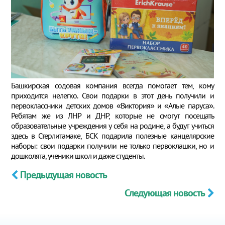
Башкирская содовая компания всегда помогает тем, кому
приходится нелегко. Свои подарки в этот день получили и
первоклассники детских домов «Виктория» и «Алые паруса».
Ребятам же из ЛНР и ДНР, которые не смогут посещать
образовательные учреждения у себя на родине, а будут учиться
здесь в Стерлитамаке, БСК подарила полезные канцелярские
наборы: свои подарки получили не только первоклашки, но и
дошколята, ученики школ и даже студенты.
Предыдущая новость
Следующая новость