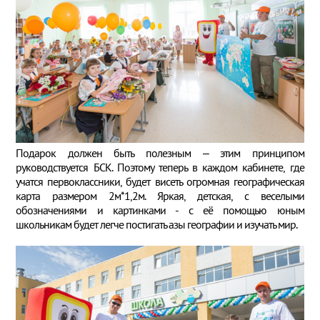
Подарок должен быть полезным – этим принципом
руководствуется БСК. Поэтому теперь в каждом кабинете, где
учатся первоклассники, будет висеть огромная географическая
карта размером 2м*1,2м. Яркая, детская, с веселыми
обозначениями и картинками - с её помощью юным
школьникам будет легче постигать азы географии и изучать мир.