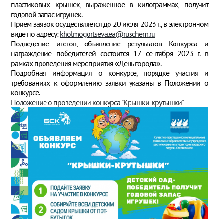
пластиковых крышек, выраженное в килограммах, получит
годовой запас игрушек.
Прием заявок осуществляется до 20 июля 2023 г., в электронном
виде по адресу:
kholmogortseva.ea@ruschem.ru
Подведение итогов, объявление результатов Конкурса и
награждение победителей состоится 17 сентября 2023 г. в
рамках проведения мероприятия «День города».
Подробная информация о конкурсе, порядке участия и
требованиях к оформлению заявки указаны в Положении о
конкурсе.
Положение о проведении конкурса "Крышки-крутышки"