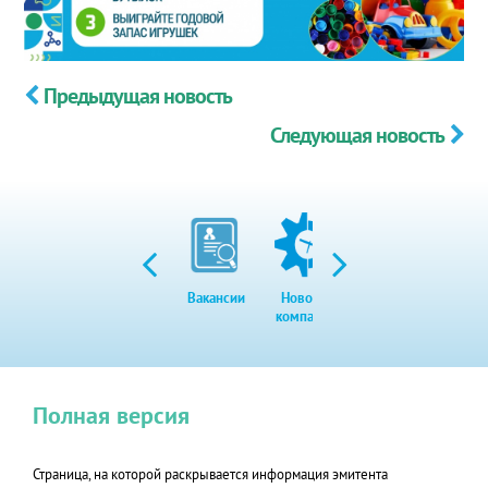
Предыдущая новость
Следующая новость
Вакансии
Новости
Закупки
Экол
компании
Полная версия
Страница, на которой раскрывается информация эмитента