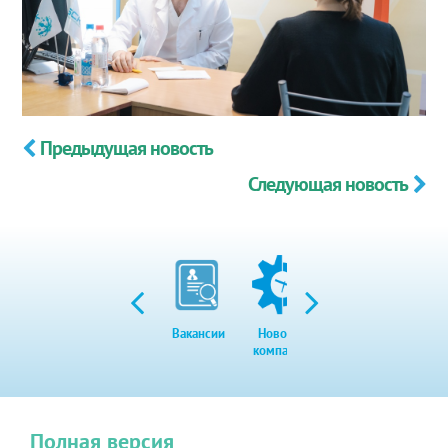
Предыдущая новость
Следующая новость
Вакансии
Новости
Закупки
Экол
компании
Полная версия