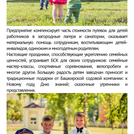
Предприятие компенсирует часть стоимости путевок для детей
работников в загородные лагеря и санатории, оказывает
материальную помощь сотрудникам, воспитывающим детей-
инвалидов, одиноким и многодетным родителям.
Настоящие праздники, способствующие укреплению семейных
ценностей, устраивает БСК для своих сотрудников: семейные
мастер-классы, спортивные соревнования, велопробеги и
многое другое. Большую радость детям заводчан приносят и
традиционные подарки от Башкирской содовой компании: к
Новому году, Дню знаний; сказочные утренники и
представления.