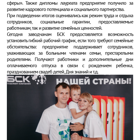
сферы». Также дипломы лауреата предприятие получило за
развитие кадрового потенциала и социального партнерства.
При подведении итогов оценивались как режим труда и отдыха
сотрудников, социальные гарантии, предоставляемые
работникам, так и развитие семейных ценностей.
Сегодня заводчанам БСК предоставляется возможность
установить гибкий рабочий график, если того требуют семейные
обстоятельства: предприятие поддерживает сотрудников,
ухаживающих за больными членами семьи, престарелыми
родителями. Получают работники и дополнительные дни
оплачиваемого отпуска в связи с рождением ребенка,
празднованием свадеб детей, Дня знаний и т.д.