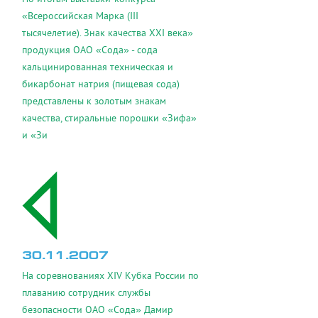
«Всероссийская Марка (III
тысячелетие). Знак качества XXI века»
продукция ОАО «Сода» - сода
кальцинированная техническая и
бикарбонат натрия (пищевая сода)
представлены к золотым знакам
качества, стиральные порошки «Зифа»
и «Зи
30.11.2007
На соревнованиях XIV Кубка России по
плаванию сотрудник службы
безопасности ОАО «Сода» Дамир