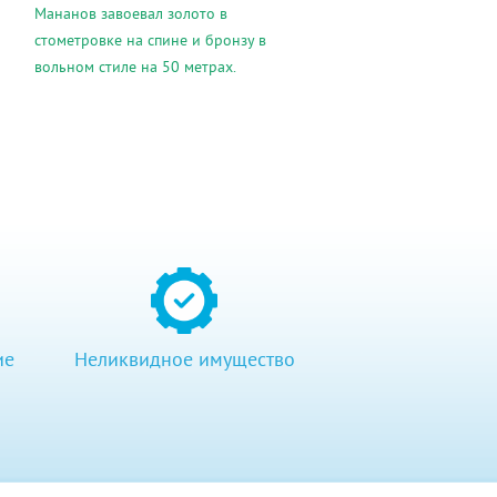
Мананов завоевал золото в
стометровке на спине и бронзу в
вольном стиле на 50 метрах.
ие
Неликвидное имущество