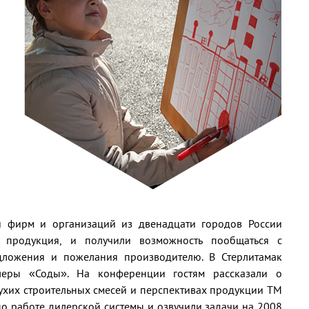
й фирм и организаций из двенадцати городов России
я продукция, и получили возможность пообщаться с
едложения и пожелания производителю. В Стерлитамак
леры «Соды». На конференции гостям рассказали о
ухих строительных смесей и перспективах продукции ТМ
по работе дилерской системы и озвучили задачи на 2008