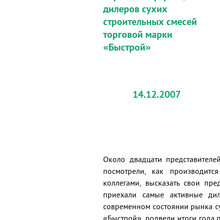
дилеров сухих
строительных смесей
торговой марки
«Быстрой»
14.12.2007
Около двадцати представителе
посмотрели, как производитс
коллегами, высказать свои пр
приехали самые активные ди
современном состоянии рынка с
«Быстрой», подвели итоги года 