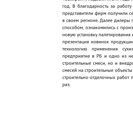
год. В благодарность за работ
представители фирм получили с
в своем регионе. Далее дилеры
способом, ознакомились с произ
новую установку палетирования 
презентация новинок продукции
технологию применения сухи
предприятие в РБ и одно из не
строительные смеси, но и внедр
смесей на строительные объект
строительно-отделочных работ п
раз.