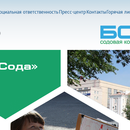
оциальная ответственность
Пресс-центр
Контакты
Горячая л
Сода»