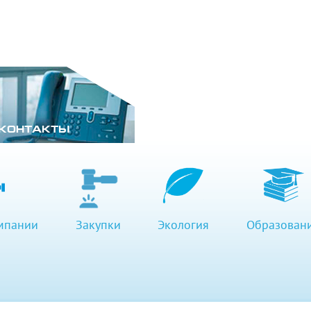
КОНТАКТЫ
мпании
Закупки
Экология
Образован