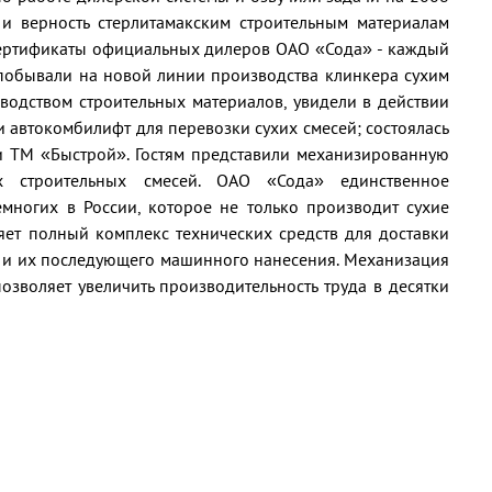
у и верность стерлитамакским строительным материалам
ертификаты официальных дилеров ОАО «Сода» - каждый
 побывали на новой линии производства клинкера сухим
водством строительных материалов, увидели в действии
и автокомбилифт для перевозки сухих смесей; состоялась
 ТМ «Быстрой». Гостям представили механизированную
х строительных смесей. ОАО «Сода» единственное
многих в России, которое не только производит сухие
яет полный комплекс технических средств для доставки
ы и их последующего машинного нанесения. Механизация
озволяет увеличить производительность труда в десятки