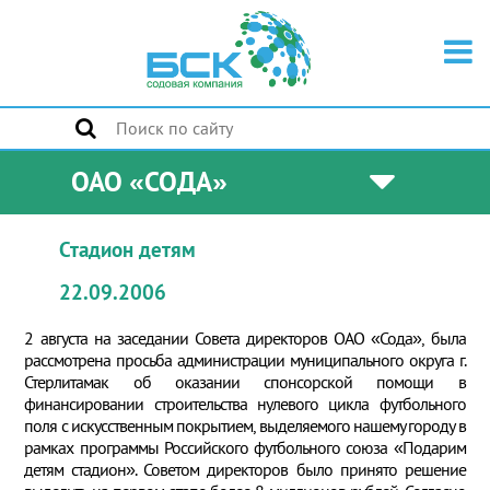
ОАО «СОДА»
Стадион детям
22.09.2006
2 августа на заседании Совета директоров ОАО «Сода», была
рассмотрена просьба администрации муниципального округа г.
Стерлитамак об оказании спонсорской помощи в
финансировании строительства нулевого цикла футбольного
поля с искусственным покрытием, выделяемого нашему городу в
рамках программы Российского футбольного союза «Подарим
детям стадион». Советом директоров было принято решение