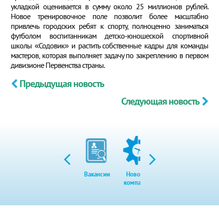
укладкой оценивается в сумму около 25 миллионов рублей.
Новое тренировочное поле позволит более масштабно
привлечь городских ребят к спорту, полноценно заниматься
футболом воспитанникам детско-юношеской спортивной
школы «Содовик» и растить собственные кадры для команды
мастеров, которая выполняет задачу по закреплению в первом
дивизионе Первенства страны.
Предыдущая новость
Следующая новость
Вакансии
Новости
Закупки
Экол
компании