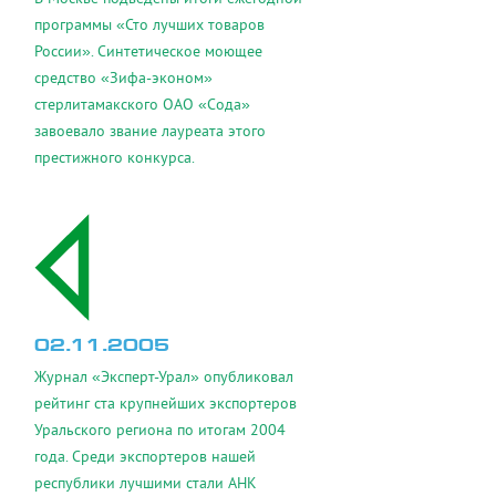
программы «Сто лучших товаров
России». Синтетическое моющее
средство «Зифа-эконом»
стерлитамакского ОАО «Сода»
завоевало звание лауреата этого
престижного конкурса.
02.11.2005
Журнал «Эксперт-Урал» опубликовал
рейтинг ста крупнейших экспортеров
Уральского региона по итогам 2004
года. Среди экспортеров нашей
республики лучшими стали АНК