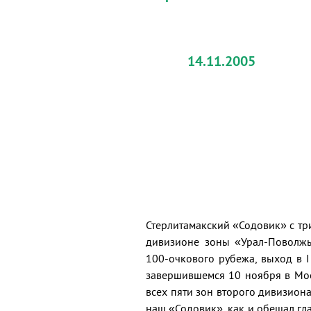
14.11.2005
Стерлитамакский «Содовик» с тр
дивизионе зоны «Урал-Поволжье
100-очкового рубежа, выход в 
завершившемся 10 ноября в Мос
всех пяти зон второго дивизион
наш «Содовик», как и обещал гла