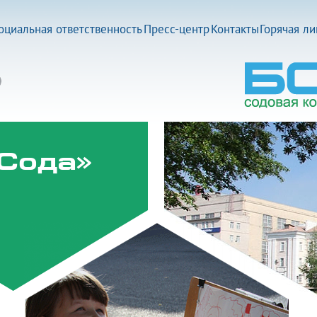
оциальная ответственность
Пресс-центр
Контакты
Горячая л
Сода»