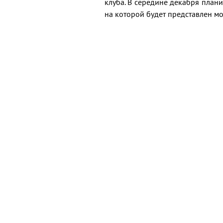
клуба. В середине декабря план
на которой будет представлен м