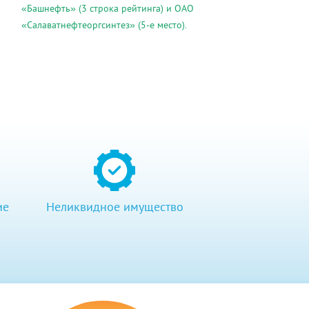
«Башнефть» (3 строка рейтинга) и ОАО
«Салаватнефтеоргсинтез» (5-е место).
ие
Неликвидное имущество