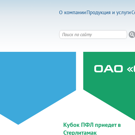
О компании
Продукция и услуги
С
ОАО «
Кубок ПФЛ приедет в
Стерлитамак