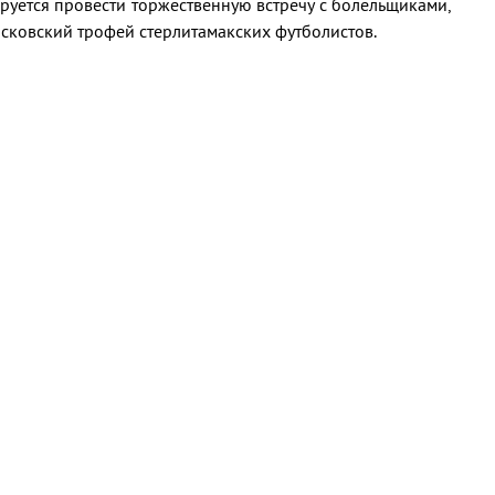
ируется провести торжественную встречу с болельщиками,
осковский трофей стерлитамакских футболистов.