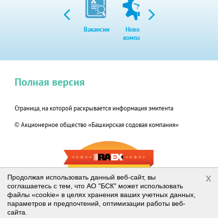
Вакансии
Новости
Закупки
Экол
компании
Полная версия
Страница, на которой раскрывается информация эмитента
© Акционерное общество «Башкирская содовая компания»
RAEX-600
x
Продолжая использовать данный веб-сайт, вы
соглашаетесь с тем, что АО "БСК" может использовать
2019
файлы «cookie» в целях хранения ваших учетных данных,
параметров и предпочтений, оптимизации работы веб-
сайта.