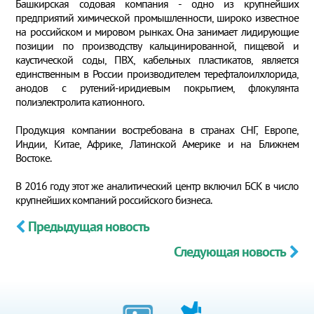
Башкирская содовая компания - одно из крупнейших
предприятий химической промышленности, широко известное
на российском и мировом рынках. Она занимает лидирующие
позиции по производству кальцинированной, пищевой и
каустической соды, ПВХ, кабельных пластикатов, является
единственным в России производителем терефталоилхлорида,
анодов с рутений-иридиевым покрытием, флокулянта
полиэлектролита катионного.
Продукция компании востребована в странах СНГ, Европе,
Индии, Китае, Африке, Латинской Америке и на Ближнем
Востоке.
В 2016 году этот же аналитический центр включил БСК в число
крупнейших компаний российского бизнеса.
Предыдущая новость
Следующая новость