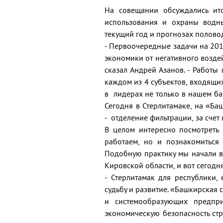
На совещании обсуждались ит
использования и охраны водны
текущий год и прогнозах полово
- Первоочередные задачи на 201
экономики от негативного возде
сказал Андрей Азанов. - Работы
каждом из 4 субъектов, входящи
в лидерах не только в нашем ба
Сегодня в Стерлитамаке, на «Б
- отделение фильтрации, за счет
В целом интересно посмотреть 
работаем, но и познакомиться
Подобную практику мы начали в 
Кировской области, и вот сегодня
- Стерлитамак для республики,
судьбу и развитие. «Башкирская
и системообразующих предпри
экономическую безопасность стр