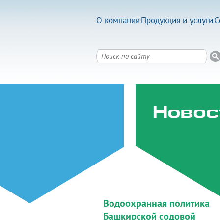
О компании
Продукция и услуги
С
Новос
Водоохранная политика
Башкирской содовой