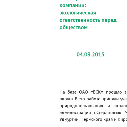
компании:
экологическая
ответственность перед
обществом
04.03.2015
На базе ОАО «БСК» прошло за
округа. В его работе приняли уч
природопользования и эколо
администрации г.Стерлитамак 
Удмуртии, Пермского края и Кир