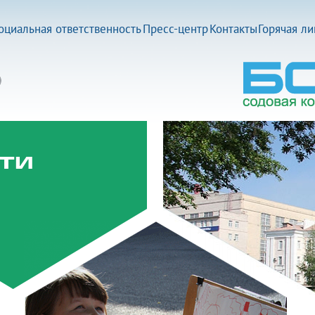
оциальная ответственность
Пресс-центр
Контакты
Горячая л
ти