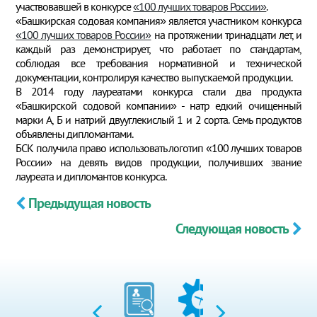
участвовавшей в конкурсе
«100 лучших товаров России»
.
«Башкирская содовая компания» является участником конкурса
«100 лучших товаров России»
на протяжении тринадцати лет, и
каждый раз демонстрирует, что работает по стандартам,
соблюдая все требования нормативной и технической
документации, контролируя качество выпускаемой продукции.
В 2014 году лауреатами конкурса стали два продукта
«Башкирской содовой компании» - натр едкий очищенный
марки А, Б и натрий двууглекислый 1 и 2 сорта. Семь продуктов
объявлены дипломантами.
БСК получила право использовать логотип «100 лучших товаров
России» на девять видов продукции, получивших звание
лауреата и дипломантов конкурса.
Предыдущая новость
Следующая новость