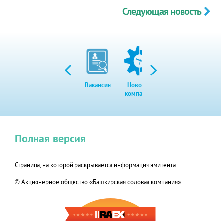
Следующая новость
Вакансии
Новости
Закупки
Экол
компании
Полная версия
Страница, на которой раскрывается информация эмитента
© Акционерное общество «Башкирская содовая компания»