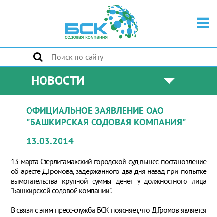
НОВОСТИ
ОФИЦИАЛЬНОЕ ЗАЯВЛЕНИЕ ОАО
"БАШКИРСКАЯ СОДОВАЯ КОМПАНИЯ"
13.03.2014
13 марта Стерлитамакский городской суд вынес постановление
об аресте Д.Громова, задержанного два дня назад при попытке
вымогательства крупной суммы денег у должностного лица
"Башкирской содовой компании".
В связи с этим пресс-служба БСК поясняет, что Д.Громов является