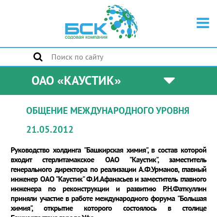
ОАО «КАУСТИК»
ОБЩЕНИЕ МЕЖДУНАРОДНОГО УРОВНЯ
21.05.2012
Руководство холдинга "Башкирская химия", в состав которой
входит стерлитамакское ОАО "Каустик", заместитель
генерального директора по реализации А.Ф.Урманов, главный
инженер ОАО "Каустик" Ф.И.Афанасьев и заместитель главного
инженера по реконструкции и развитию Р.Н.Фаткуллин
приняли участие в работе международного форума "Большая
химия", открытие которого состоялось в столице