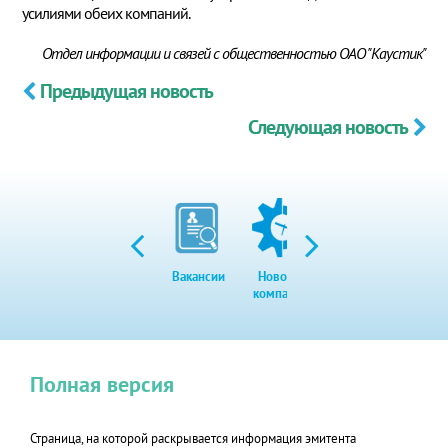
усилиями обеих компаний.
Отдел информации и связей с общественностью ОАО "Каустик"
Предыдущая новость
Следующая новость
Вакансии
Новости
Закупки
Экол
компании
Полная версия
Страница, на которой раскрывается информация эмитента