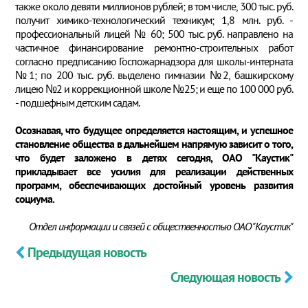
также около девяти миллионов рублей; в том числе, 300 тыс. руб.
получит химико-технологический техникум; 1,8 млн. руб. -
профессиональный лицей № 60; 500 тыс. руб. направлено на
частичное финансирование ремонтно-строительных работ
согласно предписанию Госпожарнадзора для школы-интерната
№1; по 200 тыс. руб. выделено гимназии №2, башкирскому
лицею №2 и коррекционной школе №25; и еще по 100 000 руб.
- подшефным детским садам.
Осознавая, что будущее определяется настоящим, и успешное
становление общества в дальнейшем напрямую зависит о того,
что будет заложено в детях сегодня, ОАО "Каустик"
прикладывает все усилия для реализации действенных
программ, обеспечивающих достойный уровень развития
социума.
Отдел информации и связей с общественностью ОАО "Каустик"
Предыдущая новость
Следующая новость