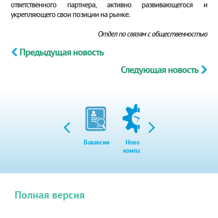
ответственного партнера, активно развивающегося и
укрепляющего свои позиции на рынке.
Отдел по связям с общественностью
Предыдущая новость
Следующая новость
Вакансии
Новости
Закупки
Экол
компании
Полная версия