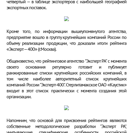
четвертый – в таблице экспортеров с наибольшей географией
экспортных поставок.
Кроме того, по информации вышеупомянутого агентства,
предприятие вошло в группу крупнейших компаний России по
объему реализации продукции, что доказали итоги рейтинга
«Эксперт – 400» (г.Москва).
Общеизвестно, что рейтинговое агентство "Эксперт РА" с момента
своего основания регулярно готовит и публикует
ранжированные списки крупнейших российских компаний, в
том числе наиболее авторитетный список крупнейших
компаний России "Эксперт-400". Стерлитамакское ОАО «Каустик»
входит в этот список практически с момента создания этой
организации.
Напомним, что основой для присвоения рейтингов являются
собственные методологические разработки "Эксперт РА",
учитывающие специфические особенности российской