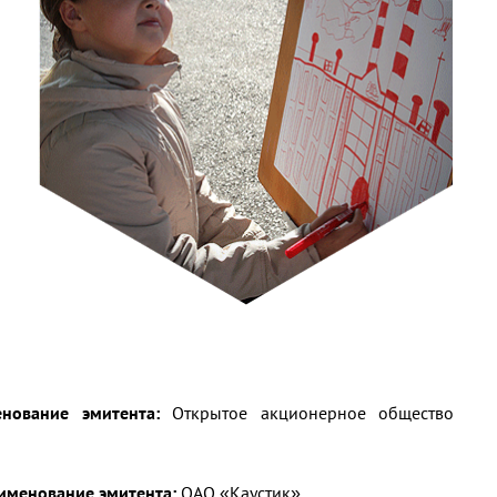
нование эмитента:
Открытое акционерное общество
именование эмитента:
ОАО «Каустик».