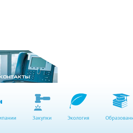
КОНТАКТЫ
мпании
Закупки
Экология
Образован