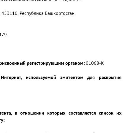
:
453110, Республика Башкортостан,
79.
 присвоенный регистрирующим органом:
01068-К
 Интернет, используемой эмитентом для раскрытия
итента, в отношении которых составляется список их
у: