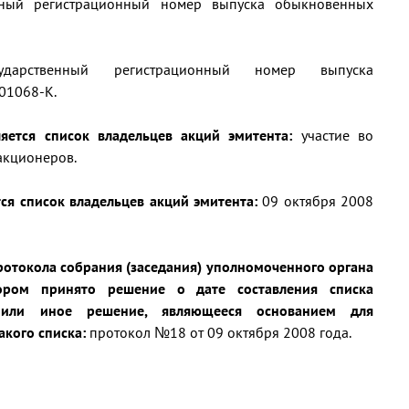
енный регистрационный номер выпуска обыкновенных
сударственный регистрационный номер выпуска
01068-К.
ляется список владельцев акций эмитента:
участие во
акционеров.
ется список владельцев акций эмитента:
09 октября 2008
протокола собрания (заседания) уполномоченного органа
тором принято решение о дате составления списка
 или иное решение, являющееся основанием для
акого списка:
протокол №18 от 09 октября 2008 года.