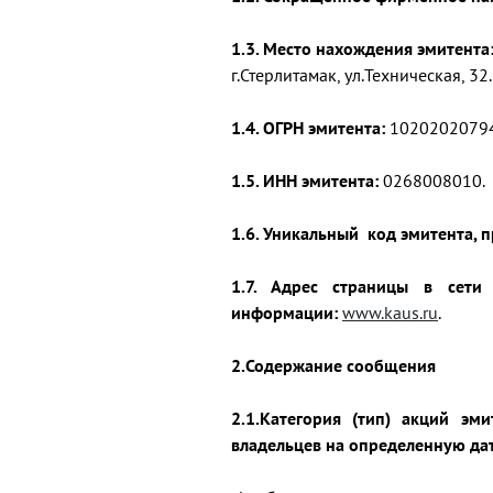
1.3. Место нахождения эмитента
г.Стерлитамак, ул.Техническая, 32.
1.4. ОГРН эмитента:
10202020794
1.5. ИНН эмитента:
0268008010.
1.6. Уникальный код эмитента,
1.7. Адрес страницы в сети
информации:
www.kaus.ru
.
2.Содержание сообщения
2.1.Категория (тип) акций эм
владельцев на определенную дат