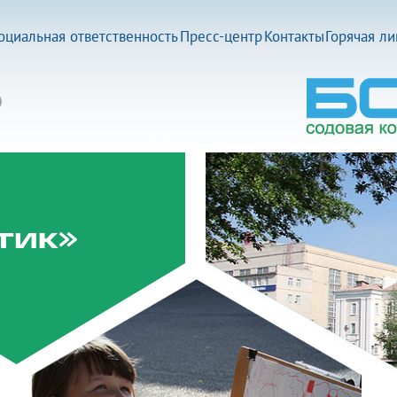
оциальная ответственность
Пресс-центр
Контакты
Горячая л
тик»