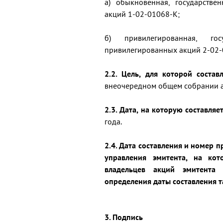
а) обыкновенная, государств
акций 1-02-01068-К;
б) привилегированная, го
привилегированных акций 2-02-
2.2. Цель, для которой состав
внеочередном общем собрании 
2.3. Дата, на которую составля
года.
2.4. Дата составления и номер 
управления эмитента, на ко
владельцев акций эмитента
определения даты составления т
3. Подпись