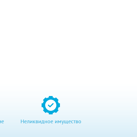
ие
Неликвидное имущество