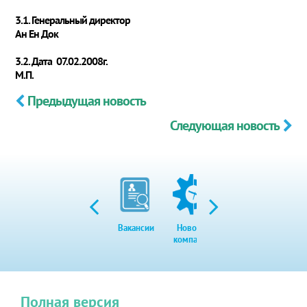
3.1. Генеральный директор
Ан Ен Док
3.2. Дата 07.02.2008г.
М.П.
Предыдущая новость
Следующая новость
Вакансии
Новости
Закупки
Экол
компании
Полная версия