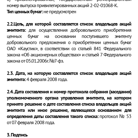
номер выпуска привилегированных акций 2-02-01068-К.
Тип ценных бумаг:
не предусмотрен
2.2.Цель, для которой составляется список владельцев акций
эмитента:
для осуществления добровольного приобретения
ценных бумаг на основании поступившего эмитенту
добровольного предложения о приобретении ценных бумаг
ОАО «Каустик», в соответствии со статьей 841 Федерального
закона «Об акционерных обществах» и статьей 7 Федерального
закона от 05.01.2006г. №7-фз.
2.3. Дата, на которую составляется список владельцев акций
эмитента:
4 февраля 2008 года.
2.4. Дата составления и номер протокола собрания (заседания)
уполномоченного органа управления эмитента, на котором
принято решение о дате составления списка владельцев акций
эмитента или иное решение, являющееся основанием для
определения даты составления такого списка:
протокол № 53
от 07 февраля 2008 года.
3. Подпись