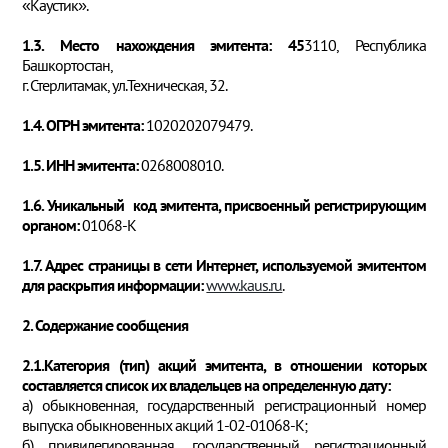
«Каустик».
1.3. Место нахождения эмитента: 45
3110, Республика
Башкортостан,
г. Стерлитамак, ул.Техническая, 32.
1.4. ОГРН эмитента:
1020202079479.
1.5. ИНН эмитента:
0268008010.
1.6. Уникальный код эмитента, присвоенный регистрирующим
органом:
01068-К
1.7. Адрес страницы в сети Интернет, используемой эмитентом
для раскрытия информации:
www.kaus.ru
.
2. Содержание сообщения
2.1.Категория (тип) акций эмитента, в отношении которых
составляется список их владельцев на определенную дату:
а) обыкновенная, государственный регистрационный номер
выпуска обыкновенных акций 1-02-01068-К;
б) привилегированная, государственный регистрационный