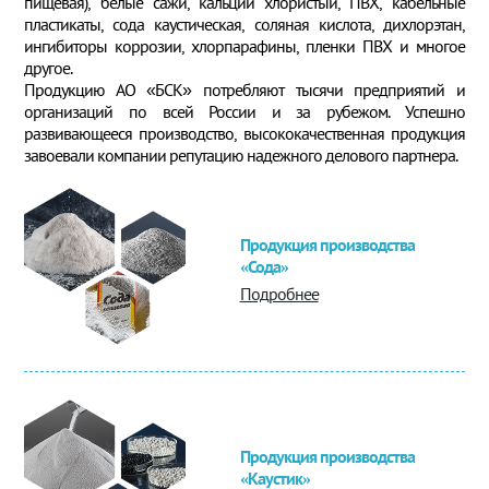
пищевая), белые сажи, кальций хлористый, ПВХ, кабельные
пластикаты, сода каустическая, соляная кислота, дихлорэтан,
ингибиторы коррозии, хлорпарафины, пленки ПВХ и многое
другое.
Продукцию АО «БСК» потребляют тысячи предприятий и
организаций по всей России и за рубежом. Успешно
развивающееся производство, высококачественная продукция
завоевали компании репутацию надежного делового партнера.
Продукция производства
«Сода»
Подробнее
Продукция производства
«Каустик»