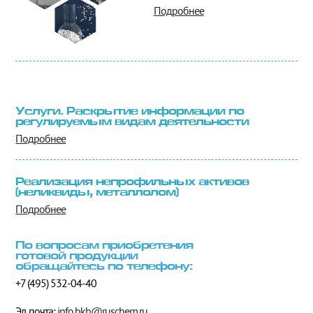
Подробнее
Услуги. Раскрытие информации по
регулируемым видам деятельности
Подробнее
Реализация непрофильных активов
(неликвиды, металлолом)
Подробнее
По вопросам приобретения
готовой продукции
обращайтесь по телефону:
+7 (495) 532-04-40
Эл. почта:
info.bkh@
ruschem.ru