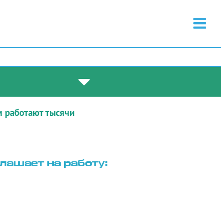
м работают тысячи
лашает на работу: