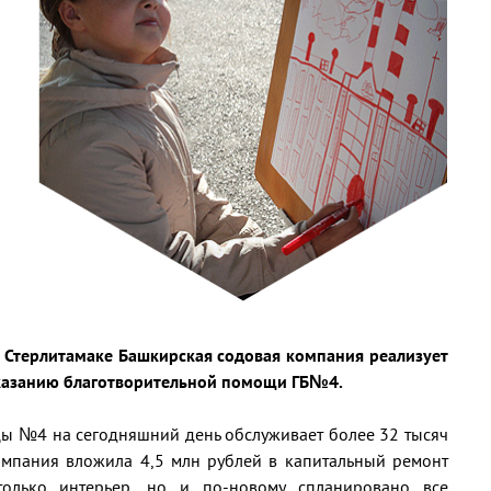
в Стерлитамаке Башкирская содовая компания реализует
казанию благотворительной помощи ГБ№4.
ы №4 на сегодняшний день обслуживает более 32 тысяч
омпания вложила 4,5 млн рублей в капитальный ремонт
только интерьер, но и по-новому спланировано все