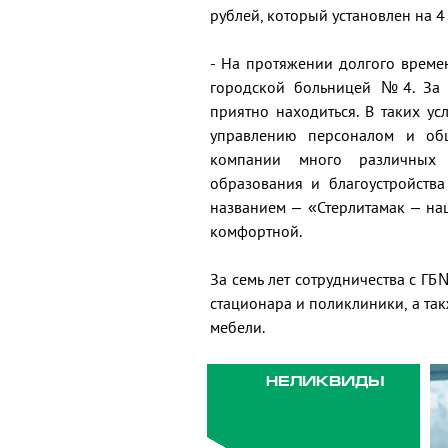
рублей, который установлен на 4
- На протяжении долгого време
городской больницей №4. За э
приятно находиться. В таких ус
управлению персоналом и об
компании много различных 
образования и благоустройств
названием – «Стерлитамак – н
комфортной.
За семь лет сотрудничества с Г
стационара и поликлиники, а та
мебели.
НЕЛИКВИДЫ