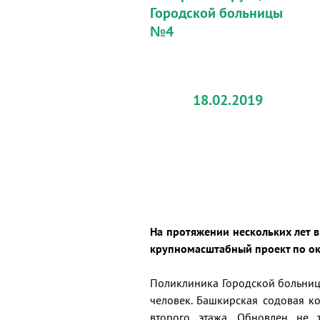
Городской больницы
№4
18.02.2019
На протяжении нескольких лет 
крупномасштабный проект по о
Поликлиника Городской больниц
человек. Башкирская содовая к
второго этажа. Обновлен не 