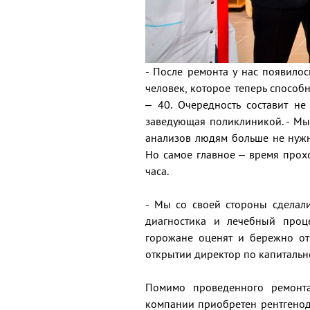
- После ремонта у нас появило
человек, которое теперь спосо
– 40. Очередность составит не
заведующая поликлиникой. - Мы 
анализов людям больше не нужно
Но самое главное – время прох
часа.
- Мы со своей стороны сделал
диагностика и лечебный проце
горожане оценят и бережно отн
открытии директор по капитально
Помимо проведенного ремонта
компании приобретен рентгенод