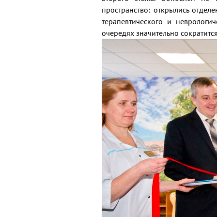
пространство: открылись отдел
терапевтического и неврологи
очередях значительно сократится