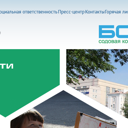
оциальная ответственность
Пресс-центр
Контакты
Горячая л
ти