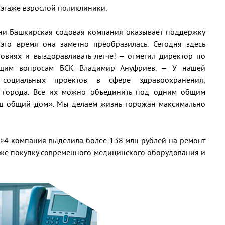
 этаже взрослой поликлиники.
ни Башкирская содовая компания оказывает поддержку
то время она заметно преобразилась. Сегодня здесь
ловиях и выздоравливать легче! – отметил директор по
щим вопросам БСК Владимир Ануфриев. – У нашей
социальных проектов в сфере здравоохранения,
а города. Все их можно объединить под одним общим
аш общий дом». Мы делаем жизнь горожан максимально
Б№4 компания выделила более 138 млн рублей на ремонт
кже покупку современного медицинского оборудования и