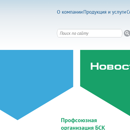
О компании
Продукция и услуги
С
Новос
Профсоюзная
организация БСК