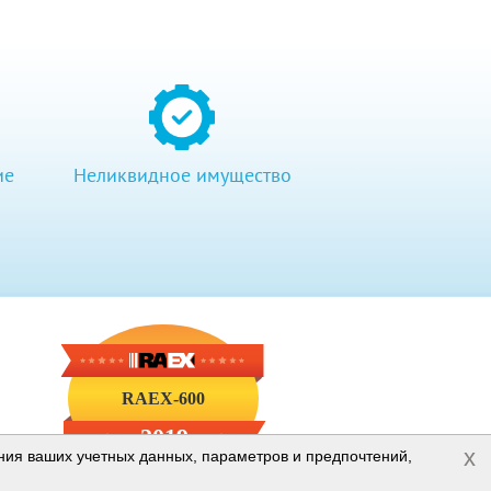
ие
Неликвидное имущество
RAEX-600
2019
x
ения ваших учетных данных, параметров и предпочтений,