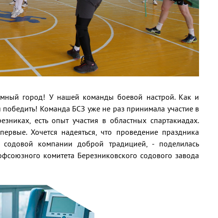
иимный город! У нашей команды боевой настрой. Как и
 победить! Команда БСЗ уже не раз принимала участие в
езниках, есть опыт участия в областных спартакиадах.
первые. Хочется надеяться, что проведение праздника
й содовой компании доброй традицией, - поделилась
офсоюзного комитета Березниковского содового завода