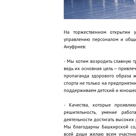
На торжественном открытии у
управлению персоналом и общ
Ануфриев:
- Мы хотим возродить славную 
ведь их основная цель – привле
пропаганда здорового образа ж
спорта не только на предприяти
поддерживаем детский и юношеск
- Качества, которые проявляю
решительность, умение рабо
деятельности достигать высоких
Мы благодарны Башкирской сод
всей души желаю всем участни