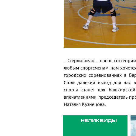
- Стерлитамак - очень гостепр
любым спортсменам, нам хочется
городских соревнованиях в Бер
Столь далекий выезд для нас в
спорта станет для Башкирско
впечатлениями председатель пр
Наталья Кузнецова.
НЕЛИКВИДЫ