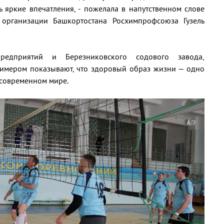
 яркие впечатления, - пожелала в напутственном слове
 организации Башкортостана Росхимпрофсоюза Гузель
предприятий и Березниковского содового завода,
имером показывают, что здоровый образ жизни – одно
 современном мире.