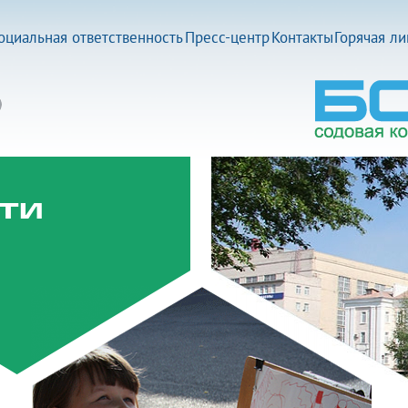
оциальная ответственность
Пресс-центр
Контакты
Горячая л
ти