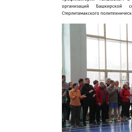
организаций Башкирской с
Стерлитамакского политехническ