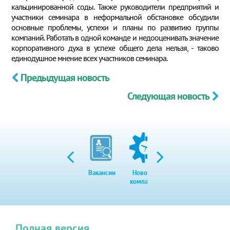
кальцинированной соды. Также руководители предприятий и
участники семинара в неформальной обстановке обсудили
основные проблемы, успехи и планы по развитию группы
компаний. Работать в одной команде и недооценивать значение
корпоративного духа в успехе общего дела нельзя, - таково
единодушное мнение всех участников семинара.
Предыдущая новость
Следующая новость
Вакансии
Новости
Закупки
Экол
компании
Полная версия