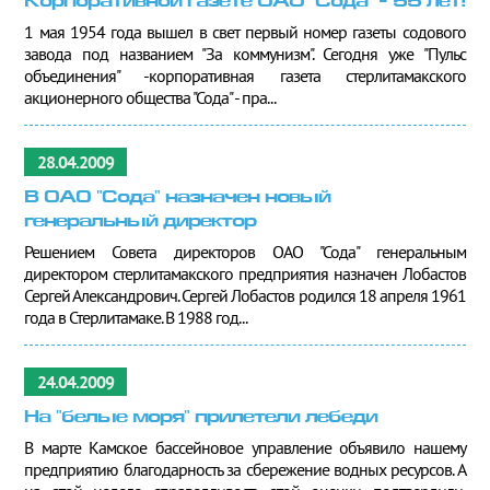
Корпоративной газете ОАО "Сода" - 55 лет!
1 мая 1954 года вышел в свет первый номер газеты содового
завода под названием "За коммунизм". Сегодня уже "Пульс
объединения" -корпоративная газета стерлитамакского
акционерного общества "Сода" - пра...
28.04.2009
В ОАО "Сода" назначен новый
генеральный директор
Решением Совета директоров ОАО "Сода" генеральным
директором стерлитамакского предприятия назначен Лобастов
Сергей Александрович. Сергей Лобастов родился 18 апреля 1961
года в Стерлитамаке. В 1988 год...
24.04.2009
На "белые моря" прилетели лебеди
В марте Камское бассейновое управление объявило нашему
предприятию благодарность за сбережение водных ресурсов. А