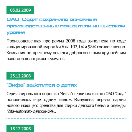
03.02.2009
ОАО "Сода" сохранило основные
производственные показатели на высоком
уровне
Производственная программа 2008 года выполнена по соде
кальцинированной марок А и Б на 102,1% и 98% соответственно.
Компания по-прежнему остается добросовестным крупнейшим
налогоплательщиком - сумма н...
23.12.2008
"Зифа" заботится о детях
Серия стирального порошка "Зифа" стерлитамакского ОАО "Сода"
пополнилась еще одним видом. Выпущена первая партия
нового моющего средства для стирки детского белья и одежды
"Zifa-automat - детский". Ре...
18.12.2008