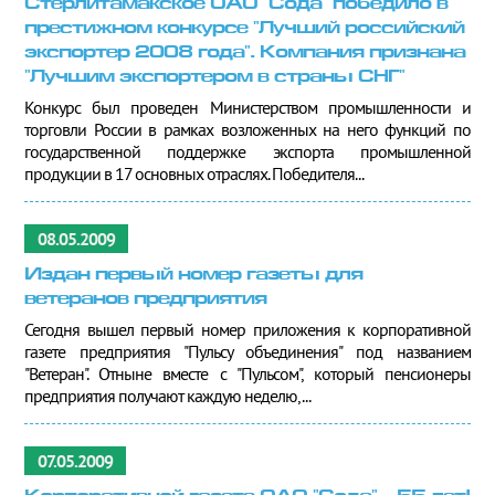
Стерлитамакское ОАО "Сода" победило в
престижном конкурсе "Лучший российский
экспортер 2008 года". Компания признана
"Лучшим экспортером в страны СНГ"
Конкурс был проведен Министерством промышленности и
торговли России в рамках возложенных на него функций по
государственной поддержке экспорта промышленной
продукции в 17 основных отраслях. Победителя...
08.05.2009
Издан первый номер газеты для
ветеранов предприятия
Сегодня вышел первый номер приложения к корпоративной
газете предприятия "Пульсу объединения" под названием
"Ветеран". Отныне вместе с "Пульсом", который пенсионеры
предприятия получают каждую неделю,...
07.05.2009