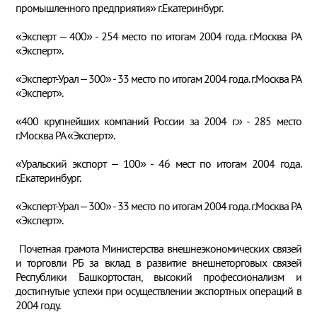
промышленного предприятия» г.Екатеринбург.
«Эксперт – 400» - 254 место по итогам 2004 года. г.Москва РА
«Эксперт».
«Эксперт-Урал – 300» - 33 место по итогам 2004 года. г.Москва РА
«Эксперт».
«400 крупнейших компаний России за 2004 г.» - 285 место
г.Москва РА «Эксперт».
«Уральский экспорт – 100» - 46 мест по итогам 2004 года.
г.Екатеринбург.
«Эксперт-Урал – 300» - 33 место по итогам 2004 года. г.Москва РА
«Эксперт».
Почетная грамота Министерства внешнеэкономических связей
и торговли РБ за вклад в развитие внешнеторговых связей
Республики Башкортостан, высокий профессионализм и
достигнутые успехи при осуществлении экспортных операций в
2004 году.