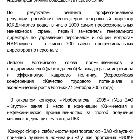
По результатам рейтинга профессиональной
репутации российских менеджеров генеральный директор
Ю.К.Дмитриев вошел в число 1000 самых профессиональных
менеджеров страны, первый заместитель генерального
директора по управлению персоналом и общим вопросам
Н.А.Макушев – в число 200 самых профессиональных
директоров по персоналу.
Диплом Российского союза промышленников и
предпринимателей (работодателей) За вклад в развитие региона
и эффективную кадровую политику. (Всероссийская
конференция «Качество трудового потенциала и
экономический рост в России» 23 сентября 2005 года.)
В открытом конкурсе «Изобретатель - 2005» г.Уфа ЗАО
«Каустик» занял 1 место в номинации «Химическая и
нефтехимическая промышленность» за способ получения
металлосодержащих смазок для ПВХ.
Конкурс «Мир и стабильность через торговлю» - ЗАО «Каустик»
признано лучшим в номинации «Лучшая программа НИОКР