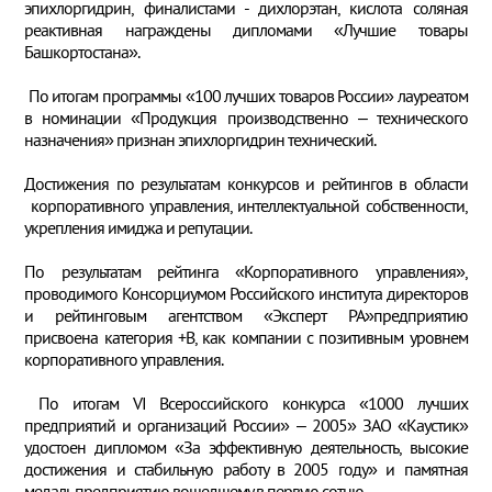
эпихлоргидрин, финалистами - дихлорэтан, кислота соляная
реактивная награждены дипломами «Лучшие товары
Башкортостана».
По итогам программы «100 лучших товаров России» лауреатом
в номинации «Продукция производственно – технического
назначения» признан эпихлоргидрин технический.
Достижения по результатам конкурсов и рейтингов в области
корпоративного управления, интеллектуальной собственности,
укрепления имиджа и репутации.
По результатам рейтинга «Корпоративного управления»,
проводимого Консорциумом Российского института директоров
и рейтинговым агентством «Эксперт РА»предприятию
присвоена категория +В, как компании с позитивным уровнем
корпоративного управления.
По итогам VI Всероссийского конкурса «1000 лучших
предприятий и организаций России» – 2005» ЗАО «Каустик»
удостоен дипломом «За эффективную деятельность, высокие
достижения и стабильную работу в 2005 году» и памятная
медаль предприятию вошедшему в первую сотню.