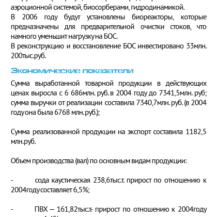
аэроционной системой, биосорберами, гидродинамикой.
В 2006 году будут установлены биореакторы, которые
предназначены для предварительной очистки стоков, что
намного уменьшит нагрузку на БОС.
В реконструкцию и восстановление БОС инвестировано 33млн.
200тыс.руб.
Экономические показатели
Сумма выработанной товарной продукции в действующих
ценах выросла с 6 686млн. руб. в 2004 году до 7341,5млн. руб;
сумма выручки от реализации составила 7340,7млн. руб. (в 2004
году она была 6768 млн. руб.);
Сумма реализованной продукции на экспорт составила 1182,5
млн.руб.
Объем производства (вал) по основным видам продукции:
- сода каустическая 238,6тыс.т. прирост по отношению к
2004году составляет 6,5%;
- ПВХ – 161,82тыс.т.- прирост по отношению к 2004году