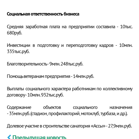
Социальная ответственность бизнеса
Средняя заработная плата на предприятии составила - 10тыс.
680руб.
Инвестиции в подготовку и переподготовку кадров - 10млн.
335тыс.руб.
Благотворительность - 9млн. 248тыс.руб.
Помощь ветеранам предприятия - 14млн.руб.
Выплаты социального характера работникам по коллективному
договору - 10млн. 932тыс.руб.
Содержание объектов социального назначения
- 35млн.руб. (стадион, профилакторий, мотоклуб, турбаза, и др.).
Долевое участие в строительстве санатория «Ассы» - 27,9млн.руб.
Предыдущая новость