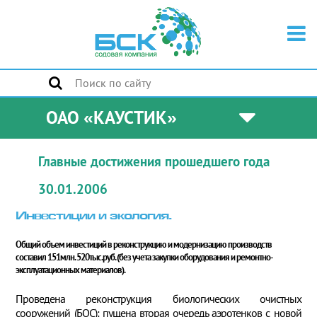
ОАО «КАУСТИК»
Главные достижения прошедшего года
30.01.2006
Инвестиции и экология.
Общий объем инвестиций в реконструкцию и модернизацию производств
составил 151млн. 520тыс.руб. (без учета закупки оборудования и ремонтно-
эксплуатационных материалов).
Проведена реконструкция биологических очистных
сооружений (БОС): пущена вторая очередь аэротенков с новой