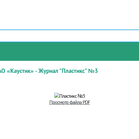
АО «Каустик» - Журнал "Пластикс" №3
Просмотр файла PDF