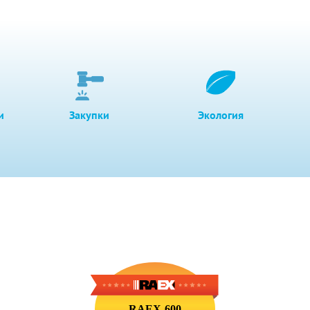
и
Закупки
Экология
RAEX-600