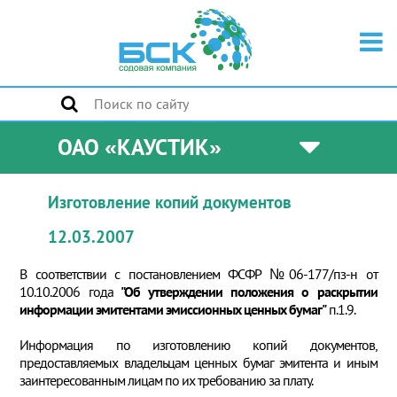
ОАО «КАУСТИК»
Изготовление копий документов
12.03.2007
В соответствии с постановлением ФСФР №06-177/пз-н от
10.10.2006 года
"Об утверждении положения о раскрытии
информации эмитентами эмиссионных ценных бумаг"
п.1.9.
Информация по изготовлению копий документов,
предоставляемых владельцам ценных бумаг эмитента и иным
заинтересованным лицам по их требованию за плату.