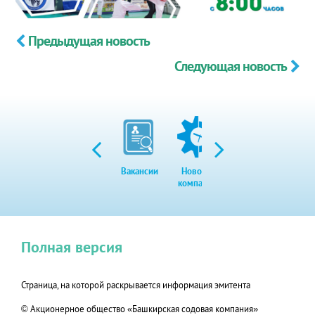
Предыдущая новость
Следующая новость
Вакансии
Новости
Закупки
Экол
компании
Полная версия
Страница, на которой раскрывается информация эмитента
© Акционерное общество «Башкирская содовая компания»