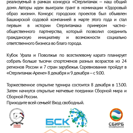
реализуемый в рамках конкурса «Стерлитамак – наш общий
дом». Авторы идеи выиграли грант в номинации «Здоровый
образ жизни». Конкурс городских проектов был объявлен
Башкирской содовой компанией в марте этого года и стал
первым в истории Стерлитамака примером частно-
общественного партнерства, который позволил соединить
гражданскую инициативу и возможности социально
ответственного бизнеса во благо города.
Кубок Урала и Поволжья по всестилевому каратэ планирует
собрать больше тысячи спортсменов разных возрастов из 24
регионов России и 7 стран зарубежья. Соревнования пройдут в
«Стерлитамак-Арене» 8 декабря и 9 декабря – с 9.00.
Торжественное открытие турнира состоится 8 декабря в 13.00.
Затем начнутся открытые матчевые поединки Сборной мира и
Сборной России.
Приходите всей семьей! Вход свободный.