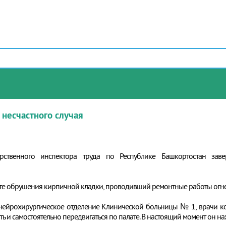
несчастного случая
рственного инспектора труда по Республике Башкортостан заве
ьтате обрушения кирпичной кладки, проводивший ремонтные работы огн
 нейрохирургическое отделение Клинической больницы № 1, врачи к
ть и самостоятельно передвигаться по палате. В настоящий момент он н