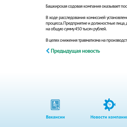
Башкирская содовая компания оказывает пос
В ходе расследования комиссией установлено
процесса. Предприятие и должностные лица,
на общую сумму 450 тысяч рублей.
В целях снижения травматизма на производс
Предыдущая новость
Вакансии
Новости компани