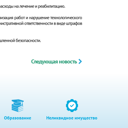
расходы на лечение и реабилитацию.
анизация работ и нарушение технологического
истративной ответственности в виде штрафов
шленной безопасности.
Следующая новость
Образование
Неликвидное имущество