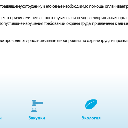
традавшему сотруднику и его семье необходимую помощь, оплачивает 
, что причинами несчастного случая стали неудовлетворительная орг
 допустившие нарушения требований охраны труда, привлечены к админ
тве проводятся дополнительные мероприятия по охране труда и промы
и
Закупки
Экология