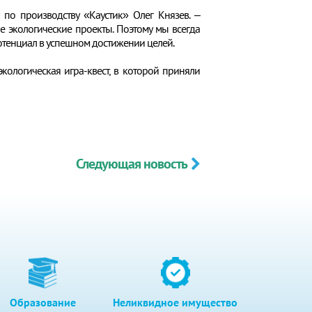
по производству «Каустик» Олег Князев. –
 экологические проекты. Поэтому мы всегда
потенциал в успешном достижении целей.
кологическая игра-квест, в которой приняли
Следующая новость
Образование
Неликвидное имущество