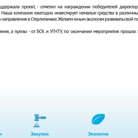
ддержала проект, - отметил на награждении победителей директор 
 Наша компания ежегодно инвестирует немалые средства в различные
 направления в Стерлитамаке. Желаем юным экологам развивать свой 
ания, а призы - от БСК и УГНТУ, по окончании мероприятия прошла э
и
Закупки
Экология