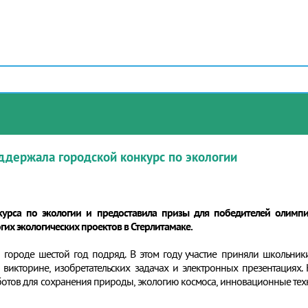
ддержала городской конкурс по экологии
курса по экологии и предоставила призы для победителей олимп
их экологических проектов в Стерлитамаке.
 городе шестой год подряд. В этом году участие приняли школьник
викторине, изобретательских задачах и электронных презентациях.
ботов для сохранения природы, экологию космоса, инновационные тех