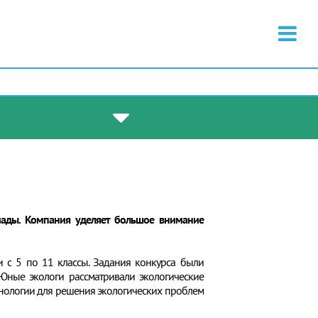
иады. Компания уделяет большое внимание
и с 5 по 11 классы. Задания конкурса были
 Юные экологи рассматривали экологические
нологии для решения экологических проблем