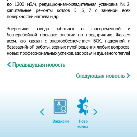
до 1200 м3/ч, редукционная-охладительная установка №2,
капитальные ремонты котлов 5, 6, 7 с заменой всех
поверхностей нагрева и др.
Энергетики завода заботятся о своевременной и
бесперебойной поставке энергии по предприятию. Желаем
всем, кто связан с энергообеспечением БСК, надежной и
безаварийной работы, верных путей решения любых вопросов,
новых профессиональных успехов, здоровья и душевного тепла!
Предыдущая новость
Следующая новость
Вакансии
Новости
Закупки
Экол
компании