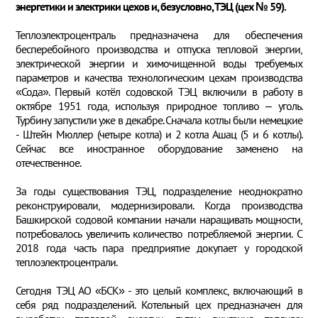
энергетики и электрики цехов и, безусловно, ТЭЦ (цех № 59).
Теплоэлектроцентраль предназначена для обеспечения
бесперебойного производства и отпуска тепловой энергии,
электрической энергии и химочищенной воды требуемых
параметров и качества технологическим цехам производства
«Сода». Первый котёл содовской ТЭЦ включили в работу в
октябре 1951 года, используя природное топливо – уголь.
Турбину запустили уже в декабре. Сначала котлы были немецкие
- Штейн Мюллер (четыре котла) и 2 котла Ашац (5 и 6 котлы).
Сейчас все иностранное оборудование заменено на
отечественное.
За годы существования ТЭЦ, подразделение неоднократно
реконструировали, модернизировали. Когда производства
Башкирской содовой компании начали наращивать мощности,
потребовалось увеличить количество потребляемой энергии. С
2018 года часть пара предприятие докупает у городской
теплоэлектроцентрали.
Сегодня ТЭЦ АО «БСК» - это целый комплекс, включающий в
себя ряд подразделений. Котельный цех предназначен для