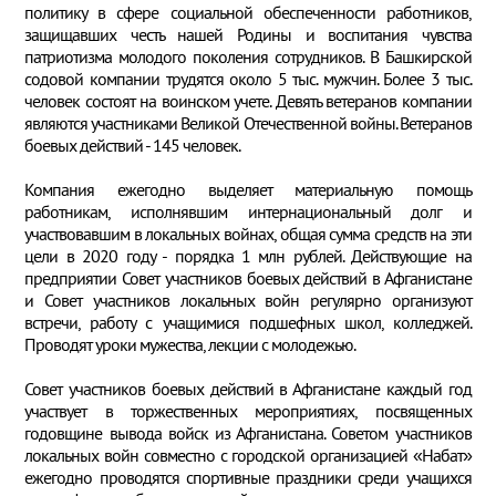
политику в сфере социальной обеспеченности работников,
защищавших честь нашей Родины и воспитания чувства
патриотизма молодого поколения сотрудников. В Башкирской
содовой компании трудятся около 5 тыс. мужчин. Более 3 тыс.
человек состоят на воинском учете. Девять ветеранов компании
являются участниками Великой Отечественной войны. Ветеранов
боевых действий - 145 человек.
Компания ежегодно выделяет материальную помощь
работникам, исполнявшим интернациональный долг и
участвовавшим в локальных войнах, общая сумма средств на эти
цели в 2020 году - порядка 1 млн рублей. Действующие на
предприятии Совет участников боевых действий в Афганистане
и Совет участников локальных войн регулярно организуют
встречи, работу с учащимися подшефных школ, колледжей.
Проводят уроки мужества, лекции с молодежью.
Совет участников боевых действий в Афганистане каждый год
участвует в торжественных мероприятиях, посвященных
годовщине вывода войск из Афганистана. Советом участников
локальных войн совместно с городской организацией «Набат»
ежегодно проводятся спортивные праздники среди учащихся