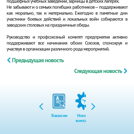
подшефных учебных заведений, зарницы в детских лагерях.
Не забывают и о семьях погибших работников – поддерживают
как морально, так и материально. Ежегодно в памятные дни
участники боевых действий и локальных войн собираются в
заводских столовых на праздничные обеды.
Руководство и профсоюзный комитет предприятия активно
поддерживают все начинания обоих Союзов, спонсируя и
участвуя в организации различного рода мероприятий.
Предыдущая новость
Следующая новость
Вакансии
Новости
Закупки
Экол
компании