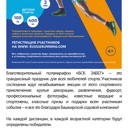
Благотворительный полумарафон «БСК ЗАБЕГ» – это
грандиозный праздник для всех любителей спорта. Участников
состязания ждут незабываемые эмоции от этого спортивного
приключения: крутые декорации, развлечения, фудкорт,
профессиональные фотографы, известные ведущие и
спортсмены, классные призы и подарки всем участникам
события – и все это благодаря Башкирской содовой компании!
На каждой дистанции, в каждой возрастной категории будут
определены победители.