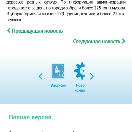
деревьев разных культур. По информации администрации
города всего за день по городу собрали более 225 тонн мусора.
В уборке приняли участие 179 единиц техники и более 21 тыс.
человек.
Предыдущая новость
Следующая новость
Вакансии
Новости
Закупки
Экол
компании
Полная версия