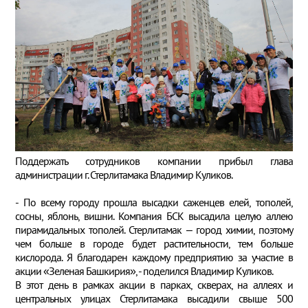
Поддержать сотрудников компании прибыл глава
администрации г. Стерлитамака Владимир Куликов.
- По всему городу прошла высадки саженцев елей, тополей,
сосны, яблонь, вишни. Компания БСК высадила целую аллею
пирамидальных тополей. Стерлитамак – город химии, поэтому
чем больше в городе будет растительности, тем больше
кислорода. Я благодарен каждому предприятию за участие в
акции «Зеленая Башкирия», - поделился Владимир Куликов.
В этот день в рамках акции в парках, скверах, на аллеях и
центральных улицах Стерлитамака высадили свыше 500