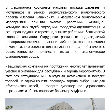
В Стерлитамаке состоялась массовая посадка деревьев и
кустарников в рамках республиканского экологического
проекта «Зелёная Башкирия». В масштабном экологическом
мероприятии приняли участие работники жилищно-
коммунальных служб, сотрудники городской администрации и
все неравнодушные горожане, а также работники Башкирской
содовой компании. Сотрудники различных подразделений
предприятия, включая представителей профсоюзного комитета
и молодежного совета, вышли на улицы города, чтобы вместе с
общественностью привнести вклад к экологическое
благополучие города.
- Башкирская компания на протяжении многих лет принимает
участие в значимых для республики и города мероприятиях. В
этот раз сотрудники БСК выступили активистами в посадке
тополей на одной из пяти площадок города, выбранных для
обустройства аллей, - говорит директор по управлению
персоналом и общим вопросам Владимир Ануфриев.