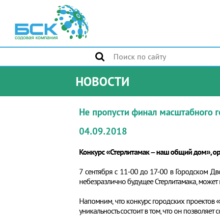
НОВОСТИ
Не пропусти финал масштабного 
04.09.2018
Конкурс «Стерлитамак – наш общий дом», 
7 сентября с 11-00 до 17-00 в Городском Д
небезразлично будущее Стерлитамака, может 
Напомним, что конкурс городских проектов «
уникальность состоит в том, что он позволяе