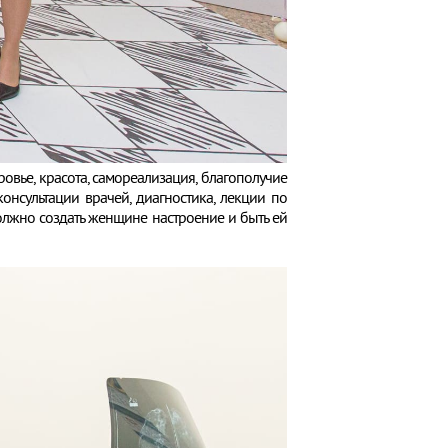
ье, красота, самореализация, благополучие
нсультации врачей, диагностика, лекции по
 должно создать женщине настроение и быть ей