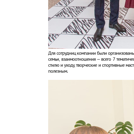
Для сотрудниц компании были организованы
семьи, взаимоотношения – всего 7 тематич
стилю и уходу, творческие и спортивные маст
полезным.