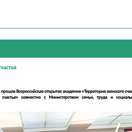
счастья
прошла Всероссийская открытая академия «Территория женского сча
 счастья» совместно с Министерством семьи, труда и социал