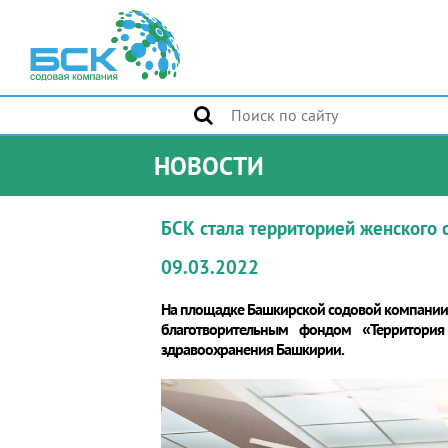
НОВОСТИ
БСК стала территорией женского 
09.03.2022
На площадке Башкирской содовой компании 
благотворительным фондом «Территория
здравоохранения Башкирии.