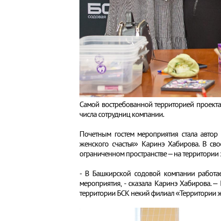
Самой востребованной территорией проекта, 
числа сотрудниц компании.
Почетным гостем мероприятия стала автор 
женского счастья» Каринэ Хабирова. В св
ограниченном пространстве – на территории 
- В Башкирской содовой компании работа
мероприятия, - сказала Каринэ Хабирова. 
территории БСК некий филиал «Территории же