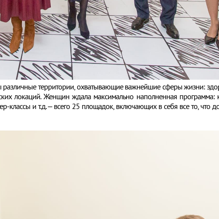
 различные территории, охватывающие важнейшие сферы жизни: здоров
еских локаций. Женщин ждала максимально наполненная программа: ко
ер-классы и т.д. – всего 25 площадок, включающих в себя все то, что