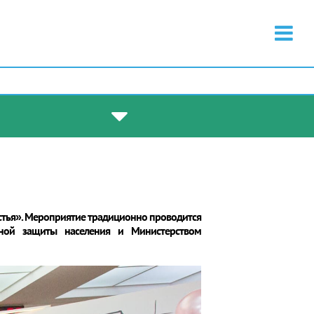
стья». Мероприятие традиционно проводится
ьной защиты населения и Министерством