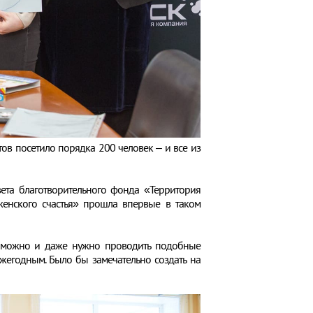
тов посетило порядка 200 человек – и все из
вета благотворительного фонда «Территория
женского счастья» прошла впервые в таком
е можно и даже нужно проводить подобные
жегодным. Было бы замечательно создать на