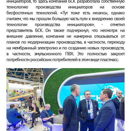
инициаторов, то здесь компания БСК разработала собственную
технологию производства инициаторов на основе
бесфосгенных технологий. «Тут тоже есть нюансы, однако
считаем, что мы прошли большую часть пути к внедрению своей
технологии производства инициаторов», - отметил
представитель БСК. Он также подчеркнул, что несмотря на
внешнее давление, компания не намерена отказываться от
планов по модернизации производства, в частности, переходу
на мембранный электролиз и по созданию новых производств,
в частности, эмульсионного ПВХ. Это полностью закроет
потребности российских потребителей в этом виде пластмасс.