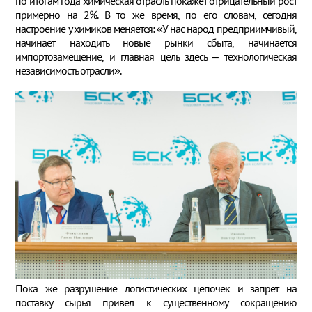
по итогам года химическая отрасль покажет отрицательный рост
примерно на 2%. В то же время, по его словам, сегодня
настроение у химиков меняется: «У нас народ предприимчивый,
начинает находить новые рынки сбыта, начинается
импортозамещение, и главная цель здесь – технологическая
независимость отрасли».
Пока же разрушение логистических цепочек и запрет на
поставку сырья привел к существенному сокращению