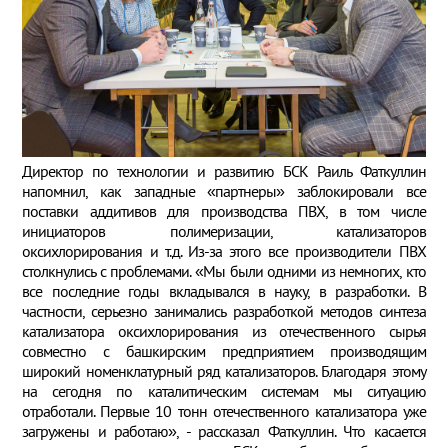
Директор по технологии и развитию БСК Раиль Фаткуллин
напомнил, как западные «партнеры» заблокировали все
поставки аддитивов для производства ПВХ, в том числе
инициаторов полимеризации, катализаторов
оксихлорирования и т.д. Из-за этого все производители ПВХ
столкнулись с проблемами. «Мы были одними из немногих, кто
все последние годы вкладывался в науку, в разработки. В
частности, серьезно занимались разработкой методов синтеза
катализатора оксихлорирования из отечественного сырья
совместно с башкирским предприятием производящим
широкий номенклатурный ряд катализаторов. Благодаря этому
на сегодня по каталитическим системам мы ситуацию
отработали. Первые 10 тонн отечественного катализатора уже
загружены и работаю», - рассказал Фаткуллин. Что касается