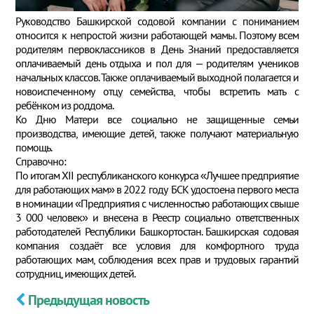
Руководство Башкирской содовой компании с пониманием
относится к непростой жизни работающей мамы. Поэтому всем
родителям первоклассников в День Знаний предоставляется
оплачиваемый день отдыха и пол для – родителям учеников
начальных классов. Также оплачиваемый выходной полагается и
новоиспеченному отцу семейства, чтобы встретить мать с
ребёнком из роддома.
Ко Дню Матери все социально не защищенные семьи
производства, имеющие детей, также получают материальную
помощь.
Справочно:
По итогам XII республиканского конкурса «Лучшее предприятие
для работающих мам» в 2022 году БСК удостоена первого места
в номинации «Предприятия с численностью работающих свыше
3 000 человек» и внесена в Реестр социально ответственных
работодателей Республики Башкортостан. Башкирская содовая
компания создаёт все условия для комфортного труда
работающих мам, соблюдения всех прав и трудовых гарантий
сотрудниц, имеющих детей.
Предыдущая новость