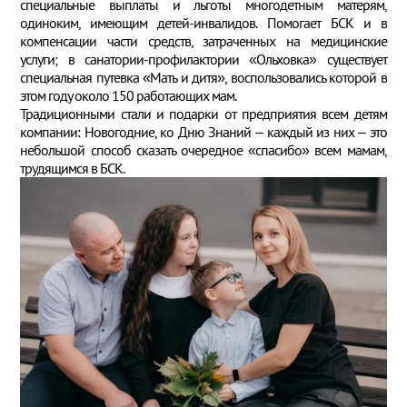
специальные выплаты и льготы многодетным матерям,
одиноким, имеющим детей-инвалидов. Помогает БСК и в
компенсации части средств, затраченных на медицинские
услуги; в санатории-профилактории «Ольховка» существует
специальная путевка «Мать и дитя», воспользовались которой в
этом году около 150 работающих мам.
Традиционными стали и подарки от предприятия всем детям
компании: Новогодние, ко Дню Знаний – каждый из них – это
небольшой способ сказать очередное «спасибо» всем мамам,
трудящимся в БСК.