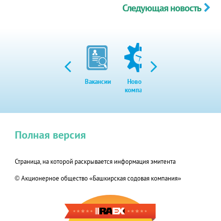
Следующая новость
Вакансии
Новости
Закупки
Экол
компании
Полная версия
Страница, на которой раскрывается информация эмитента
© Акционерное общество «Башкирская содовая компания»