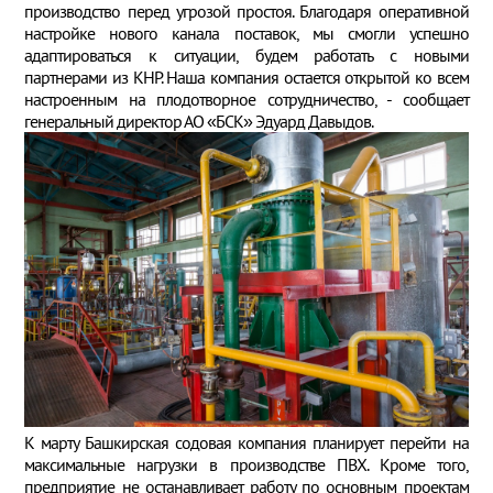
производство перед угрозой простоя. Благодаря оперативной
настройке нового канала поставок, мы смогли успешно
адаптироваться к ситуации, будем работать с новыми
партнерами из КНР. Наша компания остается открытой ко всем
настроенным на плодотворное сотрудничество, - сообщает
генеральный директор АО «БСК» Эдуард Давыдов.
К марту Башкирская содовая компания планирует перейти на
максимальные нагрузки в производстве ПВХ. Кроме того,
предприятие не останавливает работу по основным проектам