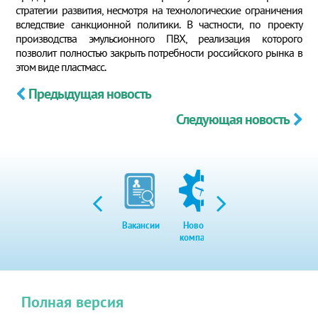
стратегии развития, несмотря на технологические ограничения
вследствие санкционной политики. В частности, по проекту
производства эмульсионного ПВХ, реализация которого
позволит полностью закрыть потребности российского рынка в
этом виде пластмасс.
Предыдущая новость
Следующая новость
Вакансии
Новости
Закупки
Экол
компании
Полная версия