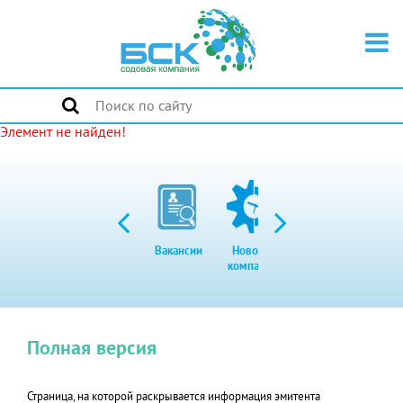
Элемент не найден!
Вакансии
Новости
Закупки
Экол
компании
Полная версия
Страница, на которой раскрывается информация эмитента